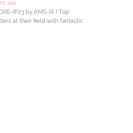
TS: 3295
MORE-IP23 by AMS-IX ! Top
ders at their field with fantastic