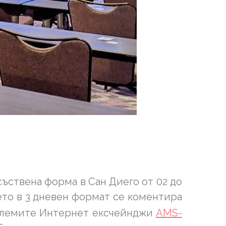
ъствена форма в Сан Диего от 02 до
дето в 3 дневен формат се коментира
-големите Интернет ексчейнджи
AMS-