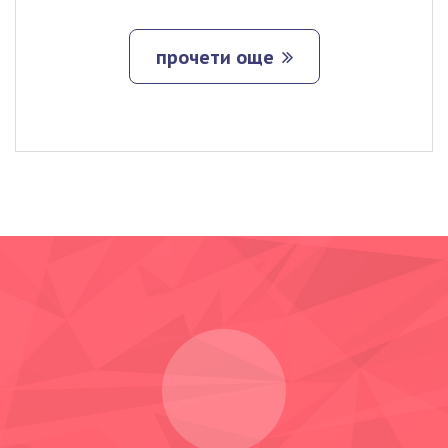
прочети още