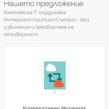
Нашето
предложение
Комплексна IT поддръжка
Интернет+Хостинг+Съпорт - без
извинения и прехвърляне на
отговорност
Корпоративен
Интернет