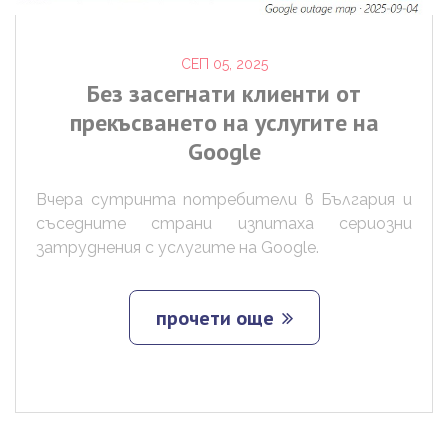
СЕП 05, 2025
Без
засегнати
клиенти
от
прекъсването
на
услугите
на
Google
Вчера сутринта потребители в България и
съседните страни изпитаха сериозни
затруднения с услугите на Google.
прочети още