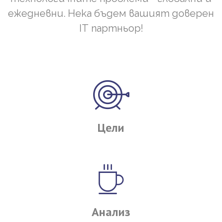
ежедневни. Нека бъдем вашият доверен
IT партньор!
Цели
Анализ