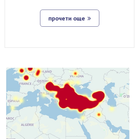
прочети още