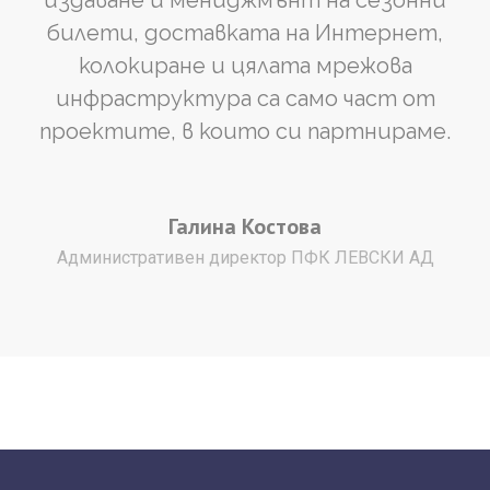
издаване и мениджмънт на сезонни
билети, доставката на Интернет,
колокиране и цялата мрежова
инфраструктура са само част от
проектите, в които си партнираме.
Галина
Костова
Административен директор ПФК ЛЕВСКИ АД