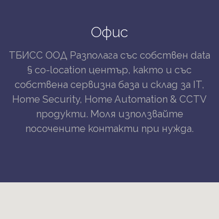
Офис
ТБИСС ООД Разполага със собствен data
§ co-location център, както и със
собствена сервизна база и склад за IT,
Home Security, Home Automation & CCTV
продукти. Моля използвайте
посочените контакти при нужда.