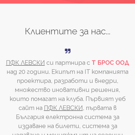
Клиентите
за
нас...
ПФК ЛЕВСКИ
си партнира с
Т БРОС ООД
над 20 години. Екипът на IT компанията
проектира, разработи и внедри,
множество иновативни решения,
които помагат на клуба. Първият уеб
сайт на
ПФК ЛЕВСКИ
, първата в
България електронна система за
издаване на билети, система за