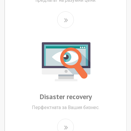
предлагат на разумни цени.
Disaster
recovery
Перфектната за Вашия бизнес.