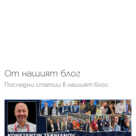
повече
От
нашият
блог
Последни статии в нашият блог.