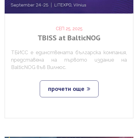
СЕП 25, 2025
TBISS
at
BalticNOG
ТБИСС е единствената българска компания,
представена на първото издание на
BalticNOG във Вилнюс.
прочети още