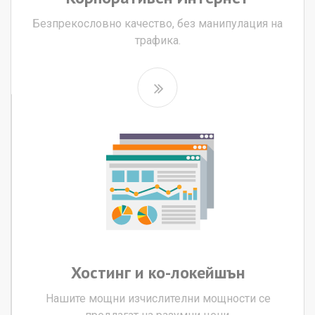
Безпрекословно качество, без манипулация на
трафика.
Хостинг
и
ко-локейшън
Нашите мощни изчислителни мощности се