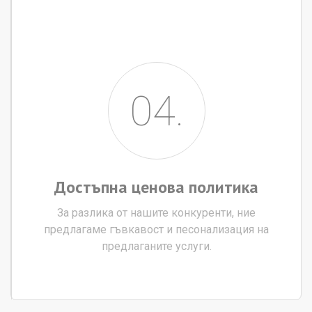
04.
Достъпна
ценова
политика
За разлика от нашите конкуренти, ние
предлагаме гъвкавост и песонализация на
предлаганите услуги.