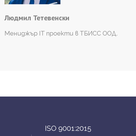
Людмил
Тетевенски
Мениджър IT проекти в ТБИСС ООД.
ISO 9001:2015