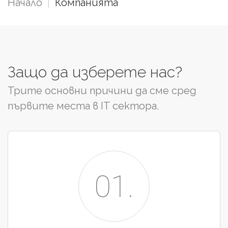
Начало
|
Компанията
Защо
да
изберете
нас?
Трите основни причини да сме сред
първите места в IT сектора.
01.