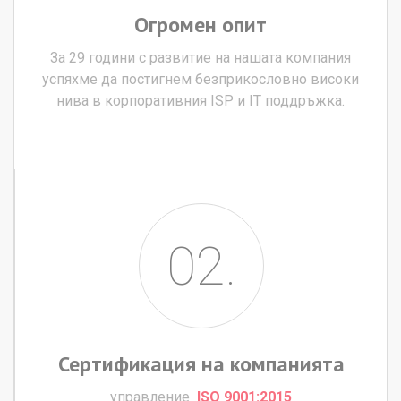
Огромен
опит
За 29 години с развитие на нашата компания
успяхме да постигнем безприкословно високи
нива в корпоративния ISP и IT поддръжка.
02.
Сертификация
на
компанията
управление
ISO 9001:2015