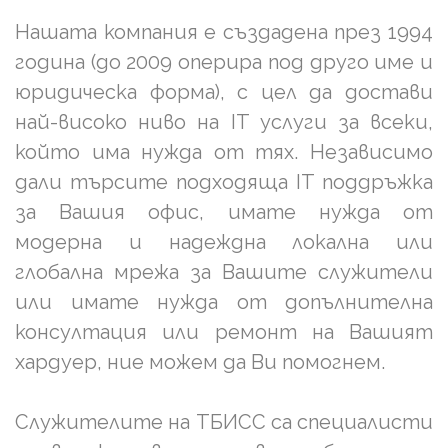
Нашата компания е създадена през 1994
година (до 2009 оперира под друго име и
юридическа форма), с цел да достави
най-високо ниво на IT услуги за всеки,
който има нужда от тях. Независимо
дали търсите подходяща IT поддръжка
за Вашия офис, имате нужда от
модерна и надеждна локална или
глобална мрежа за Вашите служители
или имате нужда от допълнителна
консултация или ремонт на Вашият
хардуер, ние можем да Ви помогнем.
Служителите на ТБИСС са специалисти