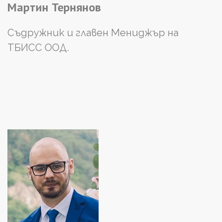
Мартин
Тернянов
Съдружник и главен Мениджър на
ТБИСС ООД.