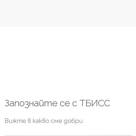
Запознайте
се
с
ТБИСС
Вижте в какво сме добри