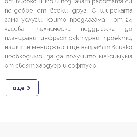
от високо ниво и познават работата си
по-добре от всеки друг. С широката
гама услуги, които предлагама - от 24
часова техническа поддръжка до
планирани инфраструктурни проекти,
нашите мениджъри ще направят всичко
необходимо, за да получите максимума
от своят хардуер и софтуер.
още