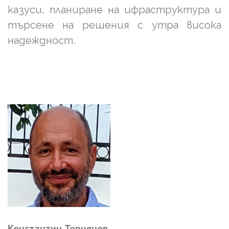
казуси, планиране на ифраструктура и
търсене на решения с утра висока
надеждност.
Константин
Тернянов