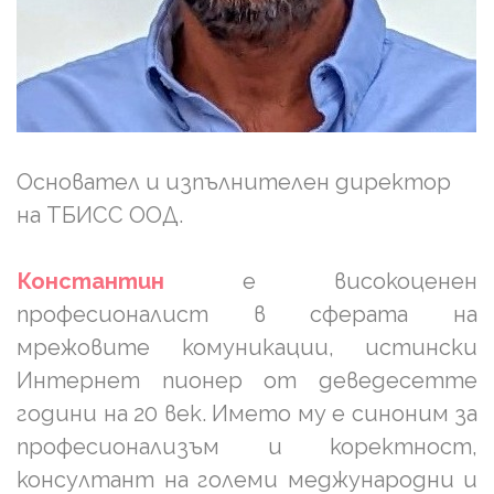
Основател и изпълнителен директор
на ТБИСС ООД.
Константин
е високоценен
професионалист в сферата на
мрежовите комуникации, истински
Интернет пионер от деведесетте
години на 20 век. Името му е синоним за
професионализъм и коректност,
консултант на големи меджународни и