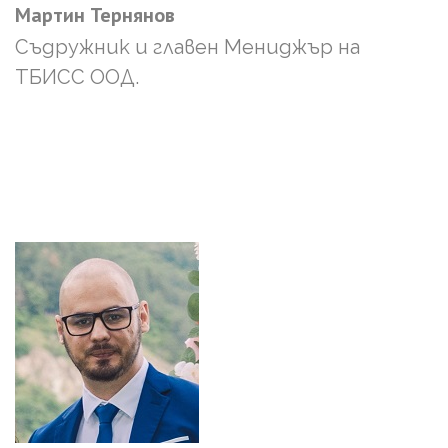
Мартин
Тернянов
Съдружник и главен Мениджър на
ТБИСС ООД.