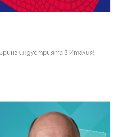
ъринг индустрията в Италия!