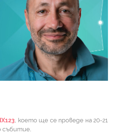
NX123
, което ще се проведе на 20-21
мо събитие.