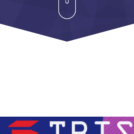
Удостоверение
ISO 9001:2015
ISO/IEC 27001:2
ISO/IEC 20000-1